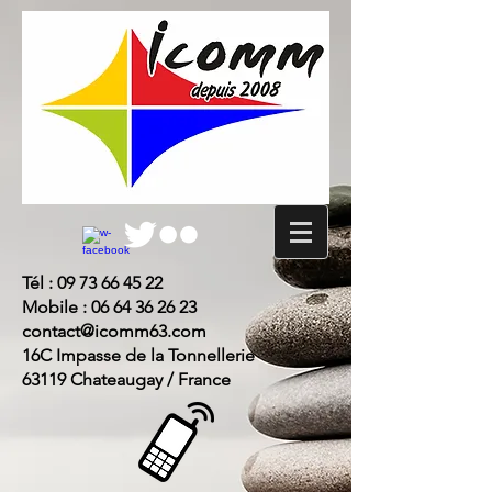
Tél :
09 73 66 45 22
Mobile :
06 64 36 26 23
contact@icomm63.com
16C Impasse de la Tonnellerie
63119 Chateaugay / France