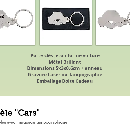
Porte-clés jeton forme voiture
Métal Brillant
Dimensions 5x3x0.6cm + anneau
Gravure Laser ou Tampographie
Emballage Boite Cadeau
le "Cars"
lables avec marquage tampographique