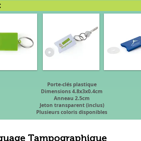
SIC
Porte-clés plastique
Dimensions 4.8x3x0.4cm
Anneau 2.5cm
Jeton transparent (inclus)
Plusieurs coloris disponibles
quage Tampographique