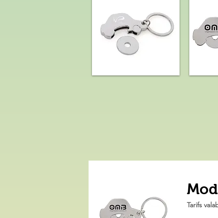
Modè
Tarifs va