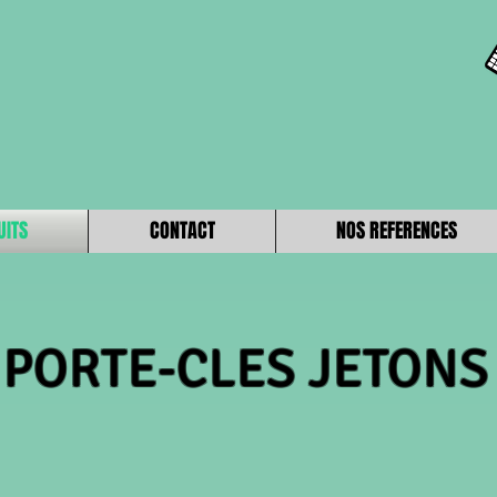
UITS
CONTACT
NOS REFERENCES
PORTE-CLES JETONS