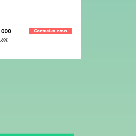
1000
Contactez-nous
.69€