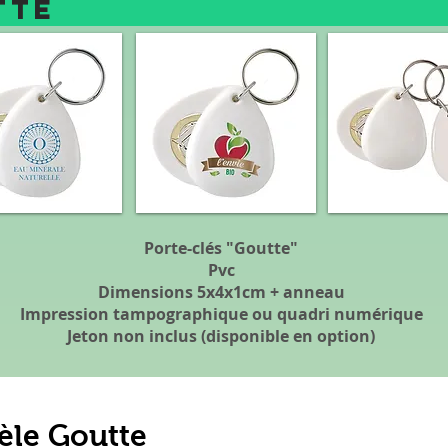
ELE GO
Porte-clés "Goutte"
Pvc
Dimensions 5x4x1cm + anneau
Impression tampographique ou quadri numérique
Jeton non inclus (disponible en option)
le Goutte