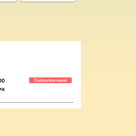
00
Contactez-nous
99€