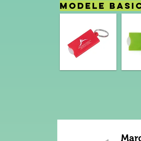
MODELE BA
Mar