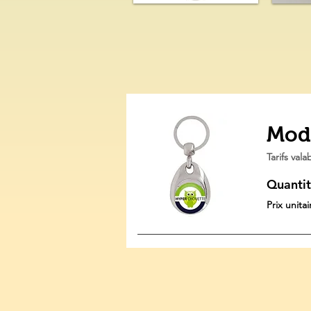
Mod
Tarifs val
Quantit
Prix unita